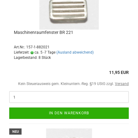
Maschinenraumfenster BR 221
Art.Nr.: 157-1-882021
Lieferzeit:
ca. 5 -7 Tage
(Ausland abweichend)
Lagerbestand: 8 Stück
11,95 EUR
Kein Steuerausweis gem. Kleinuntern.-Reg. §19 UStG zzgl.
Versand
IN DEN WARENKORB
NEU