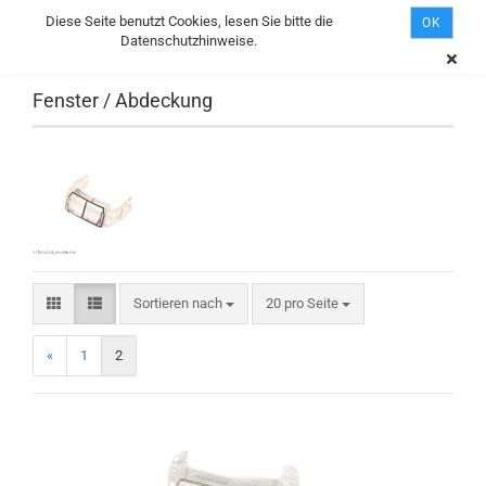
Diese Seite benutzt Cookies, lesen Sie bitte die
OK
Datenschutzhinweise.
Fenster / Abdeckung
Sortieren nach
20 pro Seite
«
1
2