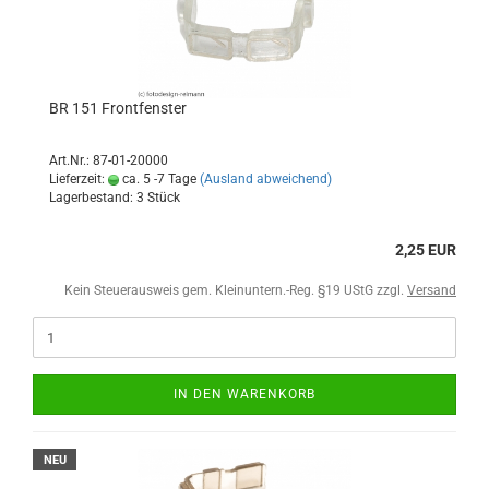
BR 151 Frontfenster
Art.Nr.: 87-01-20000
Lieferzeit:
ca. 5 -7 Tage
(Ausland abweichend)
Lagerbestand: 3 Stück
2,25 EUR
Kein Steuerausweis gem. Kleinuntern.-Reg. §19 UStG zzgl.
Versand
IN DEN WARENKORB
NEU