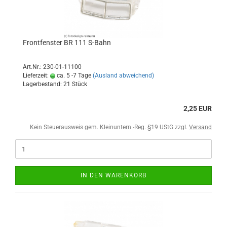
Frontfenster BR 111 S-Bahn
Art.Nr.: 230-01-11100
Lieferzeit:
ca. 5 -7 Tage
(Ausland abweichend)
Lagerbestand: 21 Stück
2,25 EUR
Kein Steuerausweis gem. Kleinuntern.-Reg. §19 UStG zzgl.
Versand
IN DEN WARENKORB