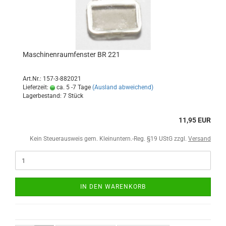
Maschinenraumfenster BR 221
Art.Nr.: 157-3-882021
Lieferzeit:
ca. 5 -7 Tage
(Ausland abweichend)
Lagerbestand: 7 Stück
11,95 EUR
Kein Steuerausweis gem. Kleinuntern.-Reg. §19 UStG zzgl.
Versand
IN DEN WARENKORB