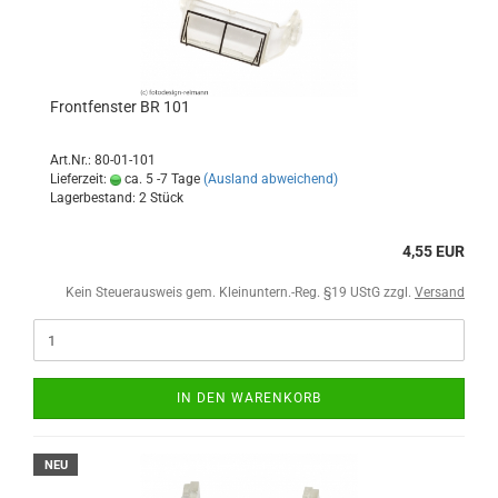
Frontfenster BR 101
Art.Nr.: 80-01-101
Lieferzeit:
ca. 5 -7 Tage
(Ausland abweichend)
Lagerbestand: 2 Stück
4,55 EUR
Kein Steuerausweis gem. Kleinuntern.-Reg. §19 UStG zzgl.
Versand
IN DEN WARENKORB
NEU