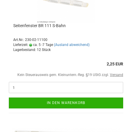
Seitenfenster BR 111 S-Bahn
Art.Nr.: 230-02-11100
Lieferzeit:
ca. 5 -7 Tage
(Ausland abweichend)
Lagerbestand: 12 Stück
2,25 EUR
Kein Steuerausweis gem. Kleinuntern.-Reg. §19 UStG zzgl.
Versand
IN DEN WARENKORB