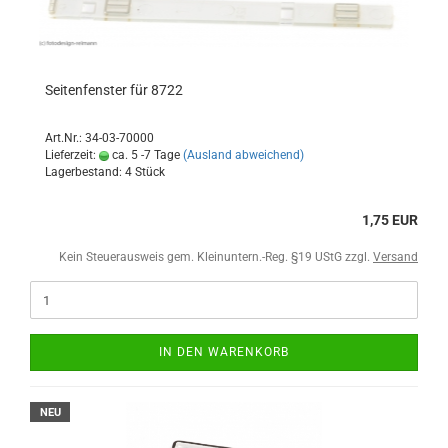
Seitenfenster für 8722
Art.Nr.: 34-03-70000
Lieferzeit:
ca. 5 -7 Tage
(Ausland abweichend)
Lagerbestand: 4 Stück
1,75 EUR
Kein Steuerausweis gem. Kleinuntern.-Reg. §19 UStG zzgl.
Versand
IN DEN WARENKORB
NEU