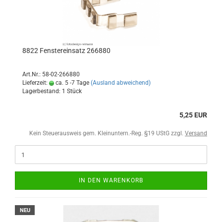
8822 Fenstereinsatz 266880
Art.Nr.: 58-02-266880
Lieferzeit:
ca. 5 -7 Tage
(Ausland abweichend)
Lagerbestand: 1 Stück
5,25 EUR
Kein Steuerausweis gem. Kleinuntern.-Reg. §19 UStG zzgl.
Versand
IN DEN WARENKORB
NEU