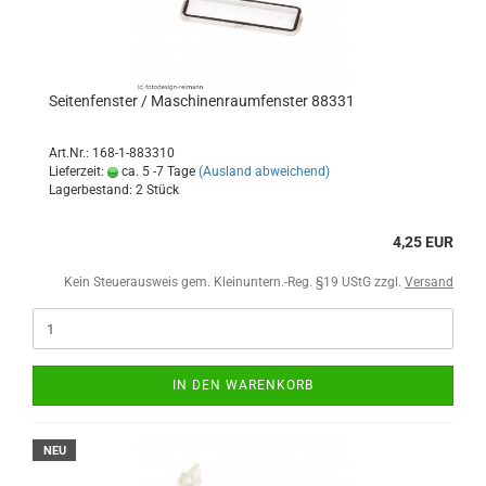
Seitenfenster / Maschinenraumfenster 88331
Art.Nr.: 168-1-883310
Lieferzeit:
ca. 5 -7 Tage
(Ausland abweichend)
Lagerbestand: 2 Stück
4,25 EUR
Kein Steuerausweis gem. Kleinuntern.-Reg. §19 UStG zzgl.
Versand
IN DEN WARENKORB
NEU