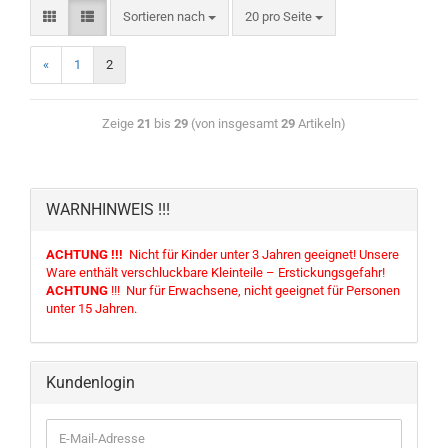
Sortieren nach
20 pro Seite
«
1
2
Zeige
21
bis
29
(von insgesamt
29
Artikeln)
WARNHINWEIS !!!
ACHTUNG !!!
Nicht für Kinder unter 3 Jahren geeignet! Unsere
Ware enthält verschluckbare Kleinteile – Erstickungsgefahr!
ACHTUNG
!!! Nur für Erwachsene, nicht geeignet für Personen
unter 15 Jahren.
Kundenlogin