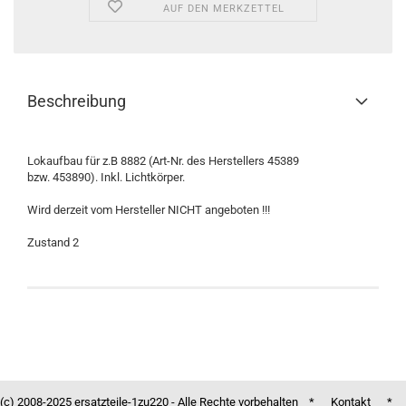
AUF DEN MERKZETTEL
Beschreibung
Lokaufbau für z.B 8882 (Art-Nr. des Herstellers 45389
bzw. 453890). Inkl. Lichtkörper.
Wird derzeit vom Hersteller NICHT angeboten !!!
Zustand 2
(c) 2008-2025 ersatzteile-1zu220 - Alle Rechte vorbehalten *
Kontakt
*