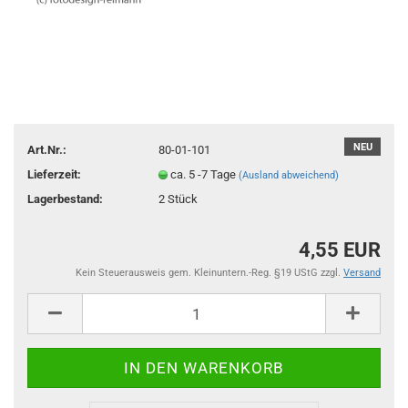
NEU
Art.Nr.:
80-01-101
Lieferzeit:
ca. 5 -7 Tage
(Ausland abweichend)
Lagerbestand:
2
Stück
4,55 EUR
Kein Steuerausweis gem. Kleinuntern.-Reg. §19 UStG zzgl.
Versand