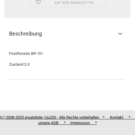
AUF DEN MERKZETTEL
Beschreibung
Frontfenster BR 101
Zustand 2-3
(c) 2008-2025 ersatzteile-1zu220 - Alle Rechte vorbehalten *
Kontakt
*
unsere AGB
*
Impressum
*