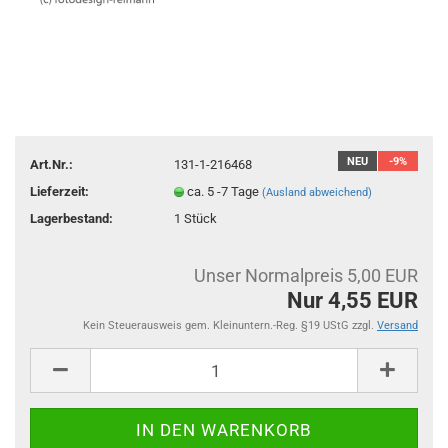
NEU
-9%
Art.Nr.:
131-1-216468
Lieferzeit:
ca. 5 -7 Tage
(Ausland abweichend)
Lagerbestand:
1
Stück
Unser Normalpreis 5,00 EUR
Nur 4,55 EUR
Kein Steuerausweis gem. Kleinuntern.-Reg. §19 UStG zzgl.
Versand