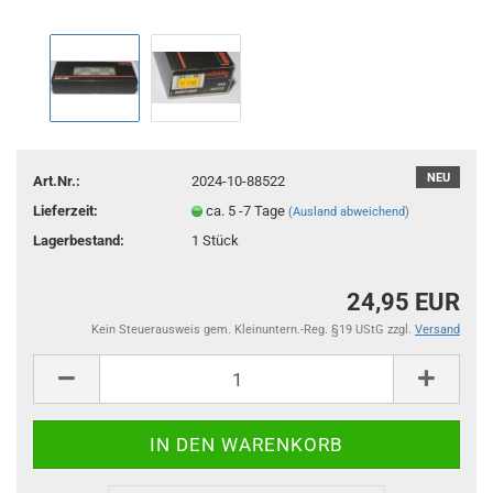
NEU
Art.Nr.:
2024-10-88522
Lieferzeit:
ca. 5 -7 Tage
(Ausland abweichend)
Lagerbestand:
1
Stück
24,95 EUR
Kein Steuerausweis gem. Kleinuntern.-Reg. §19 UStG zzgl.
Versand