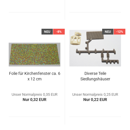
NEU
-8%
NEU
-12%
Folie für Kirchenfenster ca. 6
Diverse Teile
x 12 cm
Siedlungshäuser
Unser Normalpreis 0,35 EUR
Unser Normalpreis 0,25 EUR
Nur 0,32 EUR
Nur 0,22 EUR