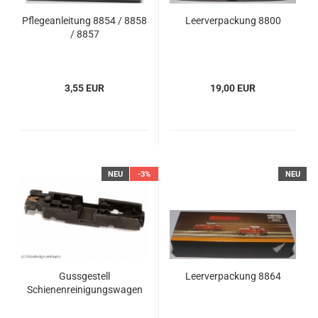
Pflegeanleitung 8854 / 8858
Leerverpackung 8800
/ 8857
3,55 EUR
19,00 EUR
NEU
-3%
NEU
Gussgestell
Leerverpackung 8864
Schienenreinigungswagen