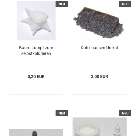
NEU
NEU
Baumstumpf zum
Kohlebansen Unikat
selbstkolorieren
0,20 EUR
3,00 EUR
NEU
NEU