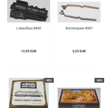
Lokaufbau 8800
Bürstenpaar 8987
12,95 EUR
3,25 EUR
NEU
NEU