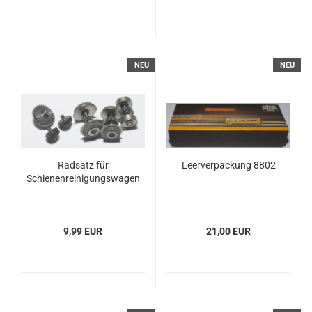
NEU
NEU
Radsatz für
Leerverpackung 8802
Schienenreinigungswagen
9,99 EUR
21,00 EUR