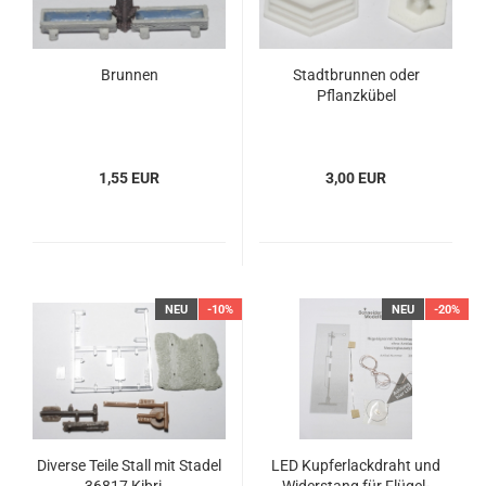
Brunnen
Stadtbrunnen oder
Pflanzkübel
1,55 EUR
3,00 EUR
NEU
-10%
NEU
-20%
Diverse Teile Stall mit Stadel
LED Kupferlackdraht und