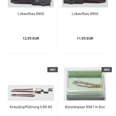
Lokaufbau 8800
Lokaufbau 8800
12,95 EUR
11,95 EUR
NEU
NEU
Kreuzkopfführung li BR 89
Bürstenpaar 8987 in Box