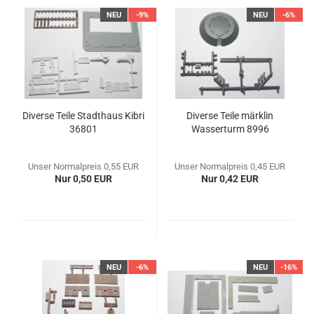
NEU
-9%
NEU
-6%
Diverse Teile Stadthaus Kibri
Diverse Teile märklin
36801
Wasserturm 8996
Unser Normalpreis 0,55 EUR
Unser Normalpreis 0,45 EUR
Nur 0,50 EUR
Nur 0,42 EUR
NEU
-6%
NEU
-16%