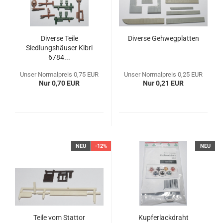
Diverse Teile
Diverse Gehwegplatten
Siedlungshäuser Kibri
6784...
Unser Normalpreis 0,75 EUR
Unser Normalpreis 0,25 EUR
Nur 0,70 EUR
Nur 0,21 EUR
NEU
-12%
NEU
Teile vom Stattor
Kupferlackdraht