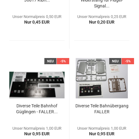
36817 Kibri...
Widerstang für Flügel-
Signal...
Unser Normalpreis 0,50 EUR
Unser Normalpreis 0,25 EUR
Nur 0,45 EUR
Nur 0,20 EUR
NEU
-5%
NEU
-5%
Diverse Teile Bahnhof
Diverse Teile Bahnübergang
Güglingen - FALLER...
FALLER
Unser Normalpreis 1,00 EUR
Unser Normalpreis 1,00 EUR
Nur 0,95 EUR
Nur 0,95 EUR