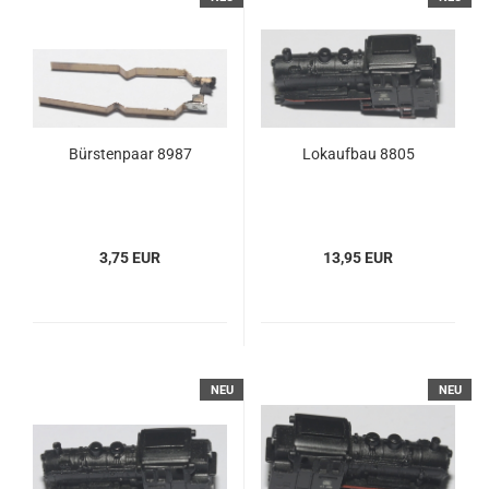
Bürstenpaar 8987
Lokaufbau 8805
3,75 EUR
13,95 EUR
NEU
NEU