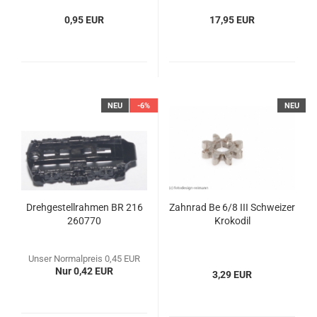
0,95 EUR
17,95 EUR
NEU
-6%
NEU
Drehgestellrahmen BR 216
Zahnrad Be 6/8 III Schweizer
260770
Krokodil
Unser Normalpreis 0,45 EUR
Nur 0,42 EUR
3,29 EUR