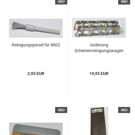
NEU
NEU
Reinigungspinsel für 8802
Isolierung
Schienenreinigungswagen
2,95 EUR
19,95 EUR
NEU
NEU