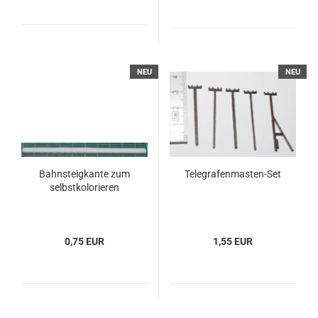
NEU
NEU
Bahnsteigkante zum
Telegrafenmasten-Set
selbstkolorieren
0,75 EUR
1,55 EUR