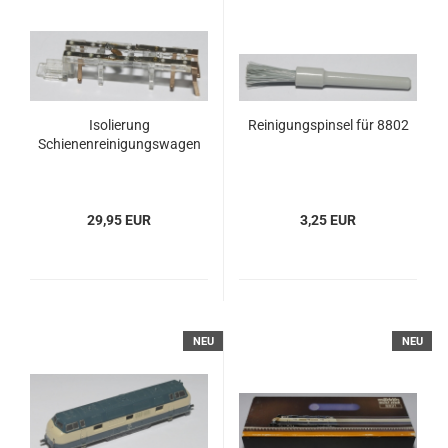
Isolierung
Reinigungspinsel für 8802
Schienenreinigungswagen
29,95 EUR
3,25 EUR
NEU
NEU