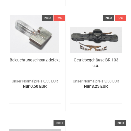
NEU
-9%
NEU
-7%
Beleuchtungseinsatz defekt
Getriebegehäuse BR 103
u.a.
Unser Normalpreis 0,55 EUR
Unser Normalpreis 3,50 EUR
Nur 0,50 EUR
Nur 3,25 EUR
NEU
NEU