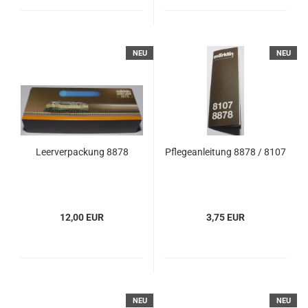
NEU
NEU
Leerverpackung 8878
Pflegeanleitung 8878 / 8107
12,00 EUR
3,75 EUR
NEU
NEU