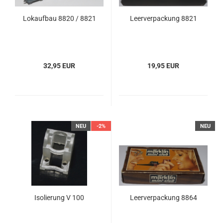
Lokaufbau 8820 / 8821
Leerverpackung 8821
32,95 EUR
19,95 EUR
NEU
-2%
NEU
Isolierung V 100
Leerverpackung 8864