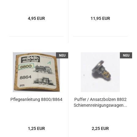
4,95 EUR
11,95 EUR
NEU
NEU
Pflegeanleitung 8800/8864
Puffer / Ansatzbolzen 8802
Schienenreinigungswagen...
1,25 EUR
2,25 EUR